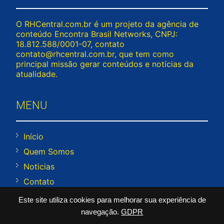
O RHCentral.com.br é um projeto da agência de
conteúdo Encontra Brasil Networks, CNPJ:
18.812.588/0001-07, contato
contato@rhcentral.com.br
, que tem como
principal missão gerar conteúdos e notícias da
atualidade.
MENU
Início
Quem Somos
Noticias
Contato
Política
Este site utiliza cookies para melhorar sua experiência de
Termos
navegação.
GDPR