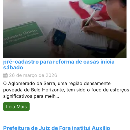
pré-cadastro para reforma de casas inicia
sábado
26 de março de 2026
O Aglomerado da Serra, uma região densamente
povoada de Belo Horizonte, tem sido o foco de esforços
significativos para melh...
Leia Mais
Prefeitura de Juiz de Fora institui Auxílio