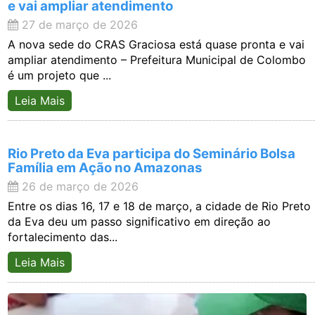
e vai ampliar atendimento
27 de março de 2026
A nova sede do CRAS Graciosa está quase pronta e vai
ampliar atendimento – Prefeitura Municipal de Colombo
é um projeto que ...
Leia Mais
Rio Preto da Eva participa do Seminário Bolsa
Família em Ação no Amazonas
26 de março de 2026
Entre os dias 16, 17 e 18 de março, a cidade de Rio Preto
da Eva deu um passo significativo em direção ao
fortalecimento das...
Leia Mais