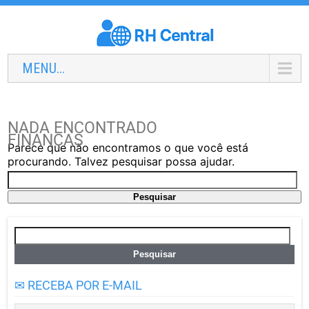
MENU...
NADA ENCONTRADO
FINANÇAS
Parece que não encontramos o que você está
procurando. Talvez pesquisar possa ajudar.
Pesquisar
por:
Pesquisar
por:
✉ RECEBA POR E-MAIL