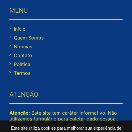
MENU
Início
Quem Somos
Noticias
Contato
Política
Termos
ATENÇÃO
Atenção:
Este site tem caráter informativo. Não
utilizamos formulário para coletar dado pessoal.
Não representamos e não temos relação com
Este site utiliza cookies para melhorar sua experiência de
nenhuma empresa ou programa citado no