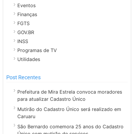
Eventos
Finanças
FGTS
GOV.BR
INSS
Programas de TV
Utilidades
Post Recentes
Prefeitura de Mira Estrela convoca moradores
para atualizar Cadastro Único
Mutirão do Cadastro Único será realizado em
Caruaru
São Bernardo comemora 25 anos do Cadastro
Único com mutirão de serviços