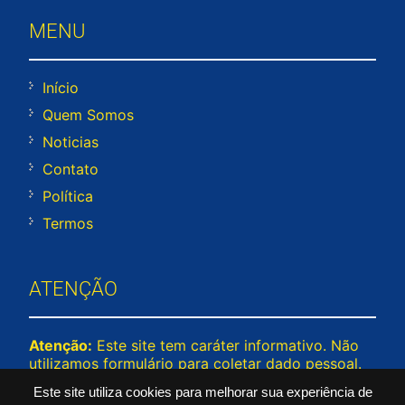
MENU
Início
Quem Somos
Noticias
Contato
Política
Termos
ATENÇÃO
Atenção:
Este site tem caráter informativo. Não
utilizamos formulário para coletar dado pessoal.
Não representamos e não temos relação com
Este site utiliza cookies para melhorar sua experiência de
nenhuma empresa ou programa citado no