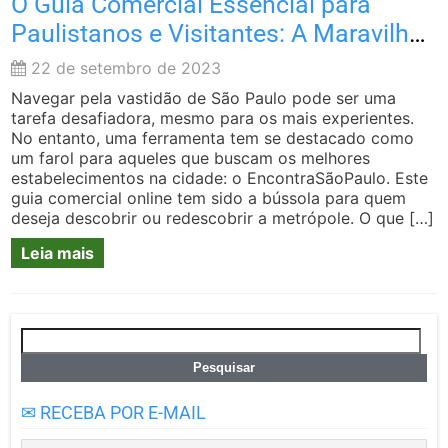
O Guia Comercial Essencial para
Paulistanos e Visitantes: A Maravilha
do EncontraSãoPaulo
22 de setembro de 2023
Navegar pela vastidão de São Paulo pode ser uma
tarefa desafiadora, mesmo para os mais experientes.
No entanto, uma ferramenta tem se destacado como
um farol para aqueles que buscam os melhores
estabelecimentos na cidade: o EncontraSãoPaulo. Este
guia comercial online tem sido a bússola para quem
deseja descobrir ou redescobrir a metrópole. O que […]
Leia mais
Pesquisar
por:
✉ RECEBA POR E-MAIL