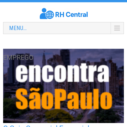
MENU...
EMPREGO