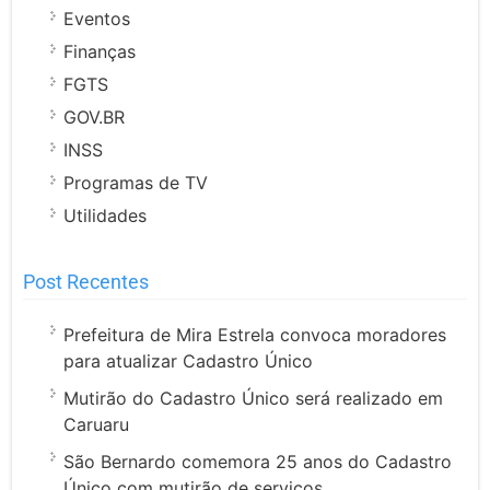
Eventos
Finanças
FGTS
GOV.BR
INSS
Programas de TV
Utilidades
Post Recentes
Prefeitura de Mira Estrela convoca moradores
para atualizar Cadastro Único
Mutirão do Cadastro Único será realizado em
Caruaru
São Bernardo comemora 25 anos do Cadastro
Único com mutirão de serviços