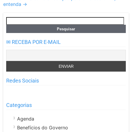
navigation
entenda
→
Pesquisar
por:
✉ RECEBA POR E-MAIL
Redes Sociais
Categorias
Agenda
Benefícios do Governo