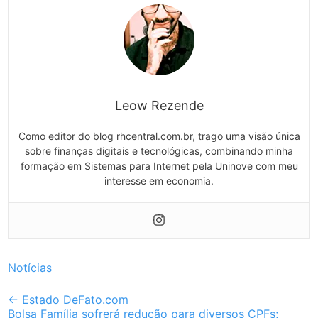
Leow Rezende
Como editor do blog rhcentral.com.br, trago uma visão única
sobre finanças digitais e tecnológicas, combinando minha
formação em Sistemas para Internet pela Uninove com meu
interesse em economia.
Notícias
Post
←
Estado DeFato.com
Bolsa Família sofrerá redução para diversos CPFs;