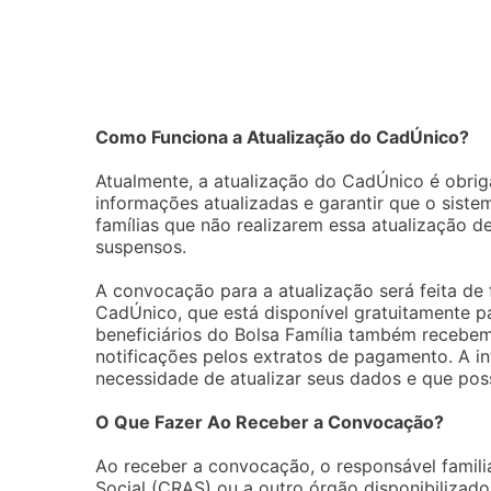
Como Funciona a Atualização do CadÚnico?
Atualmente, a atualização do CadÚnico é obriga
informações atualizadas e garantir que o siste
famílias que não realizarem essa atualização d
suspensos.
A convocação para a atualização será feita de 
CadÚnico, que está disponível gratuitamente p
beneficiários do Bolsa Família também receb
notificações pelos extratos de pagamento. A in
necessidade de atualizar seus dados e que pos
O Que Fazer Ao Receber a Convocação?
Ao receber a convocação, o responsável familia
Social (CRAS) ou a outro órgão disponibilizado