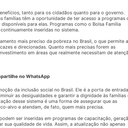
enefícios, tanto para os cidadãos quanto para o governo.
as famílias têm a oportunidade de ter acesso a programas 
r disponíveis para elas. Programas como o Bolsa Família
 continuamente inseridas no sistema.
amento mais preciso da pobreza no Brasil, o que permite 
icazes e direcionadas. Quanto mais precisas forem as
investimento em áreas que realmente necessitam de atençã
partilhe no WhatsApp
ão da inclusão social no Brasil. Ele é a porta de entrad
inuir as desigualdades e garantir a dignidade às famílias
lização desse sistema é uma forma de assegurar que as
ico-alvo e atendam, de fato, quem mais precisa.
s podem ser inseridas em programas de capacitação, geraç
r sua qualidade de vida. Assim, a atualização não apenas