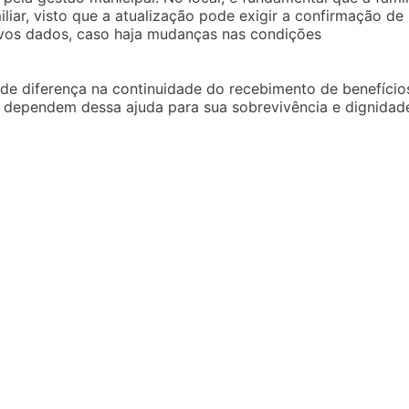
iar, visto que a atualização pode exigir a confirmação de
ovos dados, caso haja mudanças nas condições
e diferença na continuidade do recebimento de benefício
ue dependem dessa ajuda para sua sobrevivência e dignidad