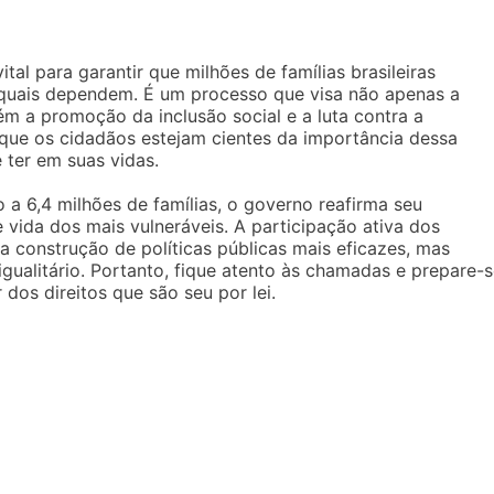
al para garantir que milhões de famílias brasileiras
 quais dependem. É um processo que visa não apenas a
ém a promoção da inclusão social e a luta contra a
 que os cidadãos estejam cientes da importância dessa
 ter em suas vidas.
a 6,4 milhões de famílias, o governo reafirma seu
ida dos mais vulneráveis. A participação ativa dos
 construção de políticas públicas mais eficazes, mas
igualitário. Portanto, fique atento às chamadas e prepare-
 dos direitos que são seu por lei.