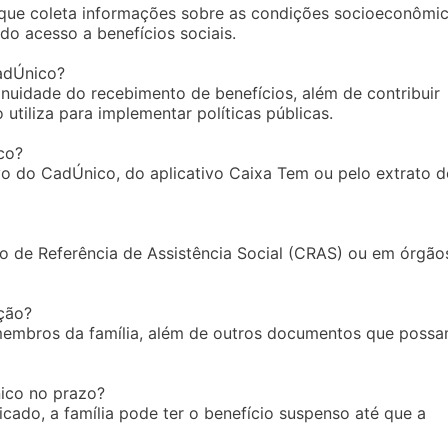
que coleta informações sobre as condições socioeconômi
ndo acesso a benefícios sociais.
CadÚnico?
tinuidade do recebimento de benefícios, além de contribuir
utiliza para implementar políticas públicas.
co?
vo do CadÚnico, do aplicativo Caixa Tem ou pelo extrato d
ro de Referência de Assistência Social (CRAS) ou em órgão
ção?
membros da família, além de outros documentos que poss
ico no prazo?
icado, a família pode ter o benefício suspenso até que a