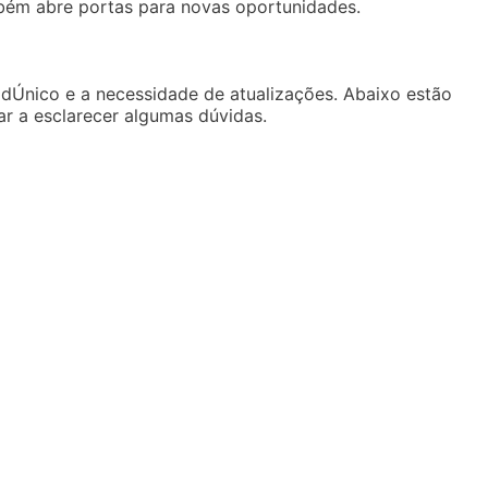
mbém abre portas para novas oportunidades.
Único e a necessidade de atualizações. Abaixo estão
r a esclarecer algumas dúvidas.