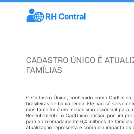
CADASTRO ÚNICO É ATUALIZ
FAMÍLIAS
O Cadastro Único, conhecido como CadÚnico, é
brasileiras de baixa renda. Ele não só serve c
mas também é um mecanismo essencial para a 
Recentemente, o CadÚnico passou por um proce
para aproximadamente 6,4 milhões de famílias j
atualização representa e como ela impacta os 