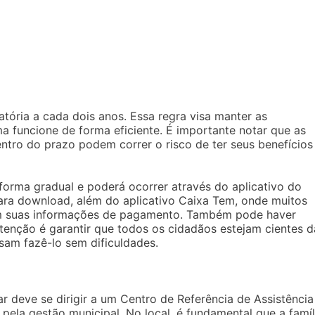
tória a cada dois anos. Essa regra visa manter as
ma funcione de forma eficiente. É importante notar que as
entro do prazo podem correr o risco de ter seus benefícios
forma gradual e poderá ocorrer através do aplicativo do
ara download, além do aplicativo Caixa Tem, onde muitos
em suas informações de pagamento. Também pode haver
tenção é garantir que todos os cidadãos estejam cientes d
sam fazê-lo sem dificuldades.
r deve se dirigir a um Centro de Referência de Assistência
 pela gestão municipal. No local, é fundamental que a famíl