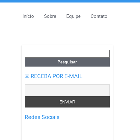
Início
Sobre
Equipe
Contato
Pesquisar
por:
✉ RECEBA POR E-MAIL
Redes Sociais