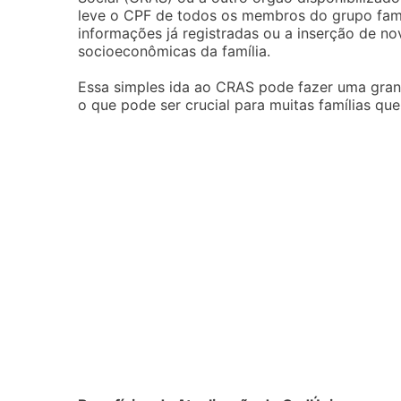
leve o CPF de todos os membros do grupo famil
informações já registradas ou a inserção de n
socioeconômicas da família.
Essa simples ida ao CRAS pode fazer uma grand
o que pode ser crucial para muitas famílias q