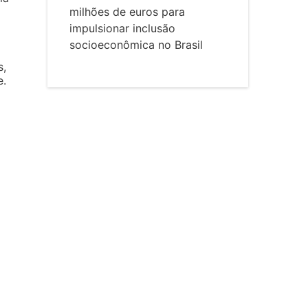
milhões de euros para
impulsionar inclusão
socioeconômica no Brasil
s,
e.