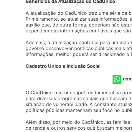
Benefícios da Atualização do CadÚnico
A atualização do CadÚnico traz uma série de b
Primeiramente, ao atualizar suas informações, 
auxílio que, de outra forma, poderiam não esta
dependem das informações confiáveis ​​que são
Ademais, a atualização contribui para um mape
governo desenvolver políticas públicas mais ef
informações, melhor poderá ser direcionado o 
Cadastro Único e Inclusão Social
com
O CadÚnico tem um papel fundamental na promoç
para diversos programas sociais que buscam dim
situação de vulnerabilidade. A constante atua
políticas públicas mantenham seu foco no públ
Além disso, por meio do CadÚnico, as família
de renda e outros serviços que buscam melhora