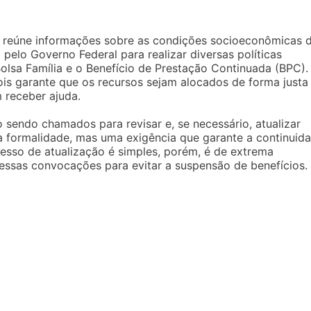
e reúne informações sobre as condições socioeconômicas 
do pelo Governo Federal para realizar diversas políticas
olsa Família e o Benefício de Prestação Continuada (BPC).
ois garante que os recursos sejam alocados de forma justa
 receber ajuda.
 sendo chamados para revisar e, se necessário, atualizar
a formalidade, mas uma exigência que garante a continuid
cesso de atualização é simples, porém, é de extrema
essas convocações para evitar a suspensão de benefícios.