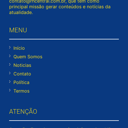
contato@rhcentral.com.br
, que tem como
principal missão gerar conteúdos e notícias da
atualidade.
MENU
Início
Quem Somos
Noticias
Contato
Política
Termos
ATENÇÃO