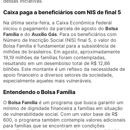
dessas iniciativas.
Caixa paga a beneficiários com NIS de final 5
Na última sexta-feira, a Caixa Econômica Federal
iniciou o pagamento da parcela de agosto do
Bolsa
Família
e do
Auxílio Gás
. Para os beneficiários com
Número de Inscrição Social (NIS) final 5, o valor do
Bolsa Família é fundamental para a subsistência de
milhões de brasileiros. Em agosto, aproximadamente
19,19 milhões de famílias foram contempladas,
resultando em um desembolso total de R$ 12,86
bilhões. Este montante é um reflexo da necessidade de
apoio financeiro a diversos setores da sociedade,
especialmente aqueles mais vulneráveis.
Entendendo o Bolsa Família
O
Bolsa Família
é um programa que busca garantir um
mínimo de dignidade financeira a famílias em situação
de vulnerabilidade social. Com um valor base de R$
600, o programa também contempla valores adicionais
para famílias que se encontram em condições