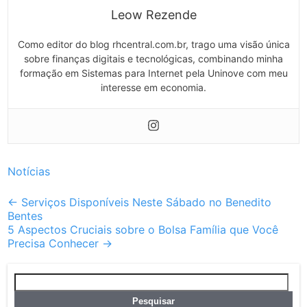
Leow Rezende
Como editor do blog rhcentral.com.br, trago uma visão única
sobre finanças digitais e tecnológicas, combinando minha
formação em Sistemas para Internet pela Uninove com meu
interesse em economia.
Notícias
Post
←
Serviços Disponíveis Neste Sábado no Benedito
Bentes
navigation
5 Aspectos Cruciais sobre o Bolsa Família que Você
Precisa Conhecer
→
Pesquisar
por: