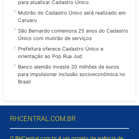
para atualizar Cadastro Único
Mutirão do Cadastro Único será realizado em
Caruaru
São Bernardo comemora 25 anos do Cadastro
Único com mutirão de serviços
Prefeitura oferece Cadastro Único e
orientação ao Pop Rua Jud
Banco alemão investe 20 milhões de euros
para impulsionar inclusão socioeconômica no
Brasil
RHCENTRAL.COM.BR
O RHCentral.com.br é um projeto da agência de