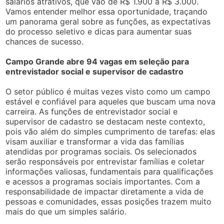
salários atrativos, que vão de R$ 1.900 a R$ 3.000.
Vamos entender melhor essa oportunidade, traçando
um panorama geral sobre as funções, as expectativas
do processo seletivo e dicas para aumentar suas
chances de sucesso.
Campo Grande abre 94 vagas em seleção para
entrevistador social e supervisor de cadastro
O setor público é muitas vezes visto como um campo
estável e confiável para aqueles que buscam uma nova
carreira. As funções de entrevistador social e
supervisor de cadastro se destacam neste contexto,
pois vão além do simples cumprimento de tarefas: elas
visam auxiliar e transformar a vida das famílias
atendidas por programas sociais. Os selecionados
serão responsáveis por entrevistar famílias e coletar
informações valiosas, fundamentais para qualificações
e acessos a programas sociais importantes. Com a
responsabilidade de impactar diretamente a vida de
pessoas e comunidades, essas posições trazem muito
mais do que um simples salário.