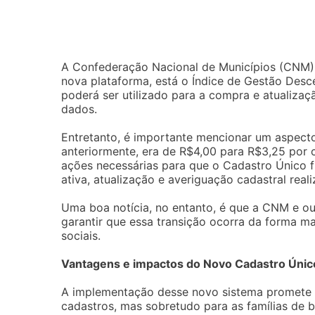
A Confederação Nacional de Municípios (CNM) d
nova plataforma, está o Índice de Gestão Desc
poderá ser utilizado para a compra e atualizaç
dados.
Entretanto, é importante mencionar um aspect
anteriormente, era de R$4,00 para R$3,25 por
ações necessárias para que o Cadastro Único
ativa, atualização e averiguação cadastral real
Uma boa notícia, no entanto, é que a CNM e o
garantir que essa transição ocorra da forma m
sociais.
Vantagens e impactos do Novo Cadastro Únic
A implementação desse novo sistema promete a
cadastros, mas sobretudo para as famílias de b