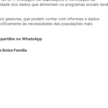
lidade dos dados que alimentam os programas sociais ten
dos gestores, que podem contar com informes e dados
ecificamente às necessidades das populações mais
partilhe no WhatsApp
 Bolsa Família