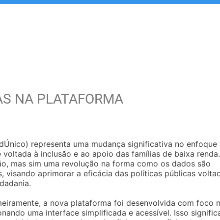
S NA PLATAFORMA
Único) representa uma mudança significativa no enfoque
 voltada à inclusão e ao apoio das famílias de baixa renda.
ção, mas sim uma revolução na forma como os dados são
s, visando aprimorar a eficácia das políticas públicas volta
dadania.
imeiramente, a nova plataforma foi desenvolvida com foco 
ando uma interface simplificada e acessível. Isso signific