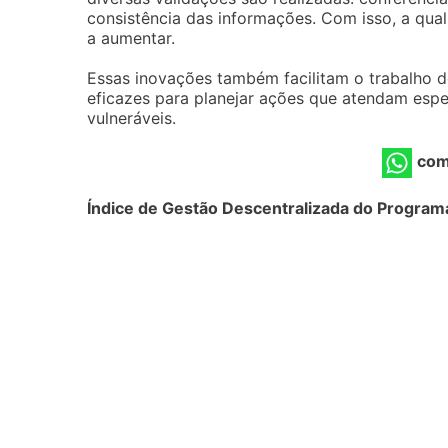
consistência das informações. Com isso, a qua
a aumentar.
Essas inovações também facilitam o trabalho 
eficazes para planejar ações que atendam esp
vulneráveis.
com
Índice de Gestão Descentralizada do Programa