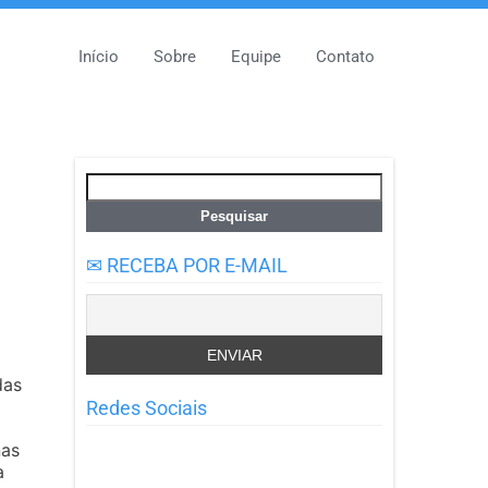
Início
Sobre
Equipe
Contato
Pesquisar
por:
✉ RECEBA POR E-MAIL
das
Redes Sociais
nas
a