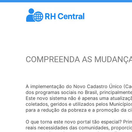
COMPREENDA AS MUDANÇA
A implementação do Novo Cadastro Único (Cad
dos programas sociais no Brasil, principalmente
Este novo sistema não é apenas uma atualiza
coletados, geridos e utilizados pelos Município
para a redução da pobreza e a promoção da ci
O que torna este novo portal tão especial? Pr
reais necessidades das comunidades, proporcion