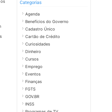
 os
Categorias
Agenda
Benefícios do Governo
m
Cadastro Único
s
Cartão de Crédito
Curiosidades
Dinheiro
Cursos
Emprego
Eventos
Finanças
FGTS
GOV.BR
INSS
Programas de TV