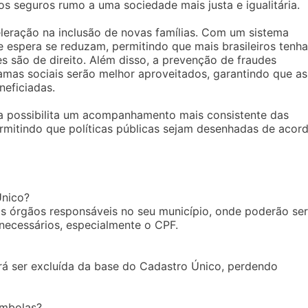
os seguros rumo a uma sociedade mais justa e igualitária.
eleração na inclusão de novas famílias. Com um sistema
e espera se reduzam, permitindo que mais brasileiros tenh
es são de direito. Além disso, a prevenção de fraudes
amas sociais serão melhor aproveitados, garantindo que as
eficiadas.
ma possibilita um acompanhamento mais consistente das
ermitindo que políticas públicas sejam desenhadas de acor
Único?
 os órgãos responsáveis no seu município, onde poderão ser
necessários, especialmente o CPF.
erá ser excluída da base do Cadastro Único, perdendo
ombolas?