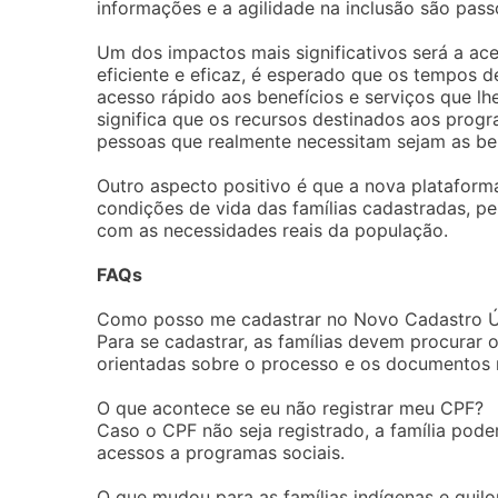
informações e a agilidade na inclusão são pass
Um dos impactos mais significativos será a ac
eficiente e eficaz, é esperado que os tempos d
acesso rápido aos benefícios e serviços que lh
significa que os recursos destinados aos progr
pessoas que realmente necessitam sejam as ben
Outro aspecto positivo é que a nova platafor
condições de vida das famílias cadastradas, p
com as necessidades reais da população.
FAQs
Como posso me cadastrar no Novo Cadastro 
Para se cadastrar, as famílias devem procurar
orientadas sobre o processo e os documentos 
O que acontece se eu não registrar meu CPF?
Caso o CPF não seja registrado, a família pod
acessos a programas sociais.
O que mudou para as famílias indígenas e quil