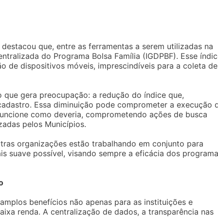
estacou que, entre as ferramentas a serem utilizadas na
entralizada do Programa Bolsa Família (IGDPBF). Esse índi
ão de dispositivos móveis, imprescindíveis para a coleta de
o que gera preocupação: a redução do índice que,
 cadastro. Essa diminuição pode comprometer a execução 
 funcione como deveria, comprometendo ações de busca
izadas pelos Municípios.
utras organizações estão trabalhando em conjunto para
ais suave possível, visando sempre a eficácia dos program
o
mplos benefícios não apenas para as instituições e
aixa renda. A centralização de dados, a transparência nas