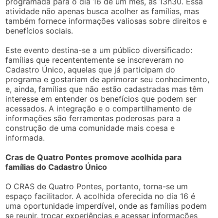
programada para o dia 16 de um mês, às 13h30. Essa
atividade não apenas busca acolher as famílias, mas
também fornece informações valiosas sobre direitos e
benefícios sociais.
Este evento destina-se a um público diversificado:
famílias que recententemente se inscreveram no
Cadastro Único, aquelas que já participam do
programa e gostariam de aprimorar seu conhecimento,
e, ainda, famílias que não estão cadastradas mas têm
interesse em entender os benefícios que podem ser
acessados. A integração e o compartilhamento de
informações são ferramentas poderosas para a
construção de uma comunidade mais coesa e
informada.
Cras de Quatro Pontes promove acolhida para
famílias do Cadastro Único
O CRAS de Quatro Pontes, portanto, torna-se um
espaço facilitador. A acolhida oferecida no dia 16 é
uma oportunidade imperdível, onde as famílias podem
se reunir, trocar experiências e acessar informações