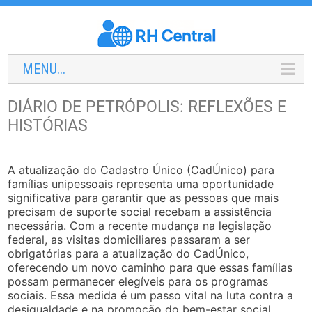
MENU...
DIÁRIO DE PETRÓPOLIS: REFLEXÕES E
HISTÓRIAS
A atualização do Cadastro Único (CadÚnico) para
famílias unipessoais representa uma oportunidade
significativa para garantir que as pessoas que mais
precisam de suporte social recebam a assistência
necessária. Com a recente mudança na legislação
federal, as visitas domiciliares passaram a ser
obrigatórias para a atualização do CadÚnico,
oferecendo um novo caminho para que essas famílias
possam permanecer elegíveis para os programas
sociais. Essa medida é um passo vital na luta contra a
desigualdade e na promoção do bem-estar social,