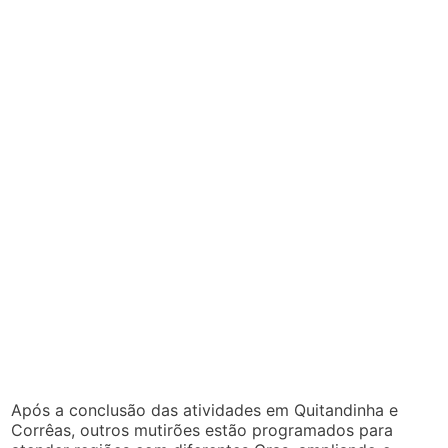
Após a conclusão das atividades em Quitandinha e
Corrêas, outros mutirões estão programados para