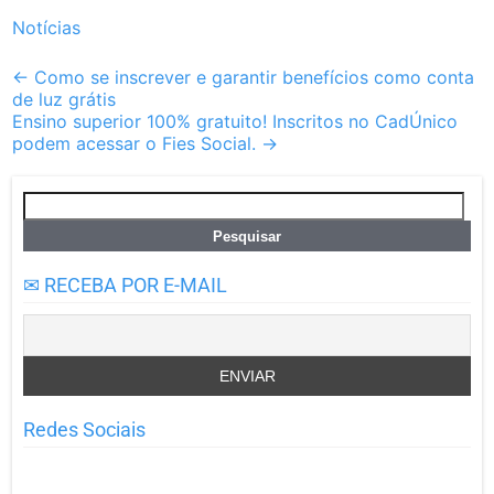
Notícias
Post
←
Como se inscrever e garantir benefícios como conta
de luz grátis
navigation
Ensino superior 100% gratuito! Inscritos no CadÚnico
podem acessar o Fies Social.
→
Pesquisar
por:
✉ RECEBA POR E-MAIL
Redes Sociais