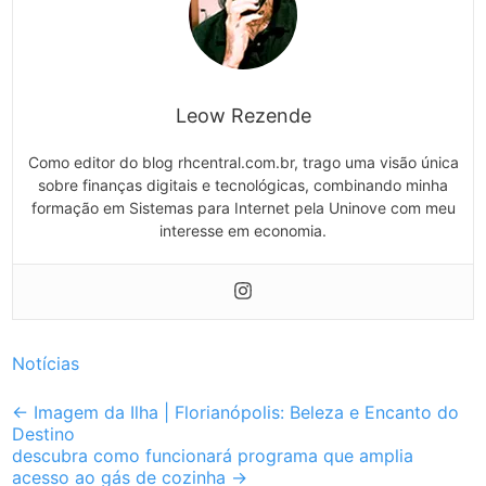
Leow Rezende
Como editor do blog rhcentral.com.br, trago uma visão única
sobre finanças digitais e tecnológicas, combinando minha
formação em Sistemas para Internet pela Uninove com meu
interesse em economia.
Notícias
Post
←
Imagem da Ilha | Florianópolis: Beleza e Encanto do
Destino
navigation
descubra como funcionará programa que amplia
acesso ao gás de cozinha
→