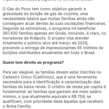
O Gás do Povo tem como objetivo garantir a
gratuidade do botijão de gás de cozinha, uma
necessidade básica que muitas famílias ainda não
conseguem arcar devido às suas oscilações financeiras.
Segundo as estimativas, o programa irá beneficiar
397.430 famílias apenas em Goiás, incluindo, é claro, os
moradores de Anápolis. O projeto visa atender
totalmente o público-alvo até março de 2026,
prevendo a entrega de impressionantes 65 milhões de
botijões distribuídos anualmente em todo o Brasil.
Quem tem direito ao programa?
Para ser elegível, as famílias devem estar inscritas no
Cadastro Único (CadÚnico), que é uma ferramenta
necessária para a identificação e caracterização das
famílias de baixa renda. O critério de renda per capita é
fundamental: as famílias que ganham até meio salário
mínimo, o que atualmente equivale a R$ 759, se
qualificam, com prioridade dada àquelas que recebem
o Bolsa Família.