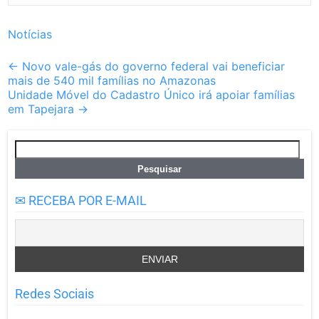
Notícias
Post
←
Novo vale-gás do governo federal vai beneficiar
mais de 540 mil famílias no Amazonas
navigation
Unidade Móvel do Cadastro Único irá apoiar famílias
em Tapejara
→
Pesquisar
por:
✉ RECEBA POR E-MAIL
Redes Sociais