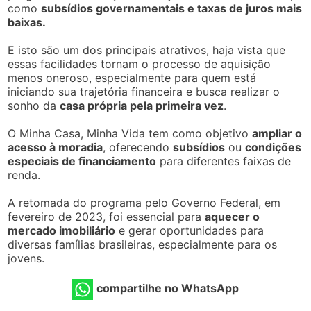
como
subsídios governamentais e taxas de juros mais
baixas.
E isto são um dos principais atrativos, haja vista que
essas facilidades tornam o processo de aquisição
menos oneroso, especialmente para quem está
iniciando sua trajetória financeira e busca realizar o
sonho da
casa própria pela primeira vez
.
O Minha Casa, Minha Vida tem como objetivo
ampliar o
acesso à moradia
, oferecendo
subsídios
ou
condições
especiais de financiamento
para diferentes faixas de
renda.
A retomada do programa pelo Governo Federal, em
fevereiro de 2023, foi essencial para
aquecer o
mercado imobiliário
e gerar oportunidades para
diversas famílias brasileiras, especialmente para os
jovens.
compartilhe no WhatsApp