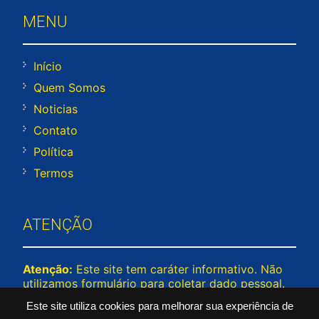
MENU
Início
Quem Somos
Noticias
Contato
Política
Termos
ATENÇÃO
Atenção:
Este site tem caráter informativo. Não
utilizamos formulário para coletar dado pessoal.
Não representamos e não temos relação com
Este site utiliza cookies para melhorar sua experiência de
nenhuma empresa ou programa citado no