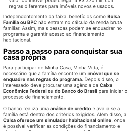
valor do imóvel pode chegar a R$ 270 mil, com
regras diferentes para imóveis novos e usados.
Independentemente da faixa, benefícios como
Bolsa
Família ou BPC
não entram no cálculo da renda bruta
familiar. Assim, mais pessoas podem se enquadrar no
programa e garantir acesso ao financiamento
habitacional.
Passo a passo para conquistar sua
casa própria
Para participar do Minha Casa, Minha Vida, é
necessário que a família encontre um
imóvel que se
enquadre nas regras do programa
. Depois disso, o
interessado deve procurar uma agência da
Caixa
Econômica Federal ou do Banco do Brasil
para iniciar o
processo de financiamento.
O banco realiza uma
análise de crédito
e avalia se a
família está dentro dos critérios exigidos. Além disso, a
Caixa oferece um simulador habitacional online
, onde
é possível verificar as condições do financiamento e