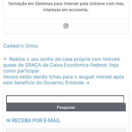
formação em Sistemas para Internet pela Uninove com meu
interesse em economia.
Cadastro Único
Post
←
Realize o seu sonho da casa própria com imóveis
quase de GRAÇA da Caixa Econômica Federal; Veja
navigation
como participar
Idosos estão dando tchau para o aluguel mensal após
este benefício do Governo; Entenda
→
Pesquisar
por:
✉ RECEBA POR E-MAIL