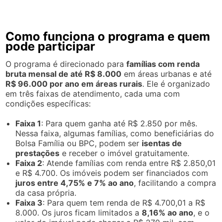
Como funciona o programa e quem
pode participar
O programa é direcionado para
famílias com renda
bruta mensal de até R$ 8.000
em áreas urbanas e até
R$ 96.000 por ano em áreas rurais
. Ele é organizado
em três faixas de atendimento, cada uma com
condições específicas:
Faixa 1
: Para quem ganha até R$ 2.850 por mês.
Nessa faixa, algumas famílias, como beneficiárias do
Bolsa Família ou BPC, podem ser
isentas de
prestações
e receber o imóvel gratuitamente.
Faixa 2
: Atende famílias com renda entre R$ 2.850,01
e R$ 4.700. Os imóveis podem ser financiados com
juros entre 4,75% e 7% ao ano
, facilitando a compra
da casa própria.
Faixa 3
: Para quem tem renda de R$ 4.700,01 a R$
8.000. Os juros ficam limitados a
8,16% ao ano
, e o