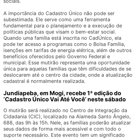
sociais.
A importância do Cadastro Único não pode ser
subestimada. Ele serve como uma ferramenta
fundamental para o planejamento e a execução de
políticas públicas que visam o bem-estar social.
Quando uma família está inscrita no CadÚnico, ela
pode ter acesso a programas como o Bolsa Família,
isenções em tarifas de energia elétrica, além de outros
benefícios oferecidos pelo Governo Federal e
municipal. Esse mutirão representa uma oportunidade
única para aquelas famílias que têm dificuldades de se
deslocarem até o centro da cidade, onde a atualização
cadastral é normalmente realizada.
Jundiapeba, em Mogi, recebe 1ª edição do
‘Cadastro Único Vai Até Você’ neste sábado
O mutirão será realizado no Centro de Integração da
Cidadania (CIC), localizado na Alameda Santo Ângelo,
688, das 9h às 15h. Nele, as famílias poderão atualizar
seus dados de forma mais acessível e com todo o
suporte necessário. Este evento tem um significado