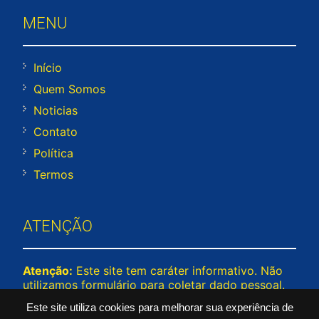
MENU
Início
Quem Somos
Noticias
Contato
Política
Termos
ATENÇÃO
Atenção:
Este site tem caráter informativo. Não
utilizamos formulário para coletar dado pessoal.
Não representamos e não temos relação com
Este site utiliza cookies para melhorar sua experiência de
nenhuma empresa ou programa citado no