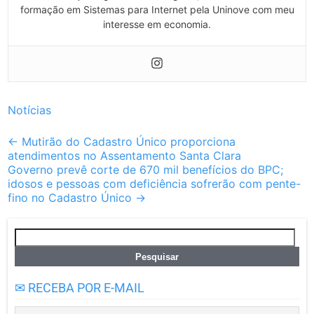
formação em Sistemas para Internet pela Uninove com meu
interesse em economia.
Notícias
Post
←
Mutirão do Cadastro Único proporciona
atendimentos no Assentamento Santa Clara
navigation
Governo prevê corte de 670 mil benefícios do BPC;
idosos e pessoas com deficiência sofrerão com pente-
fino no Cadastro Único
→
Pesquisar
por:
✉ RECEBA POR E-MAIL