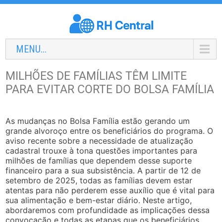
MENU...
MILHÕES DE FAMÍLIAS TÊM LIMITE
PARA EVITAR CORTE DO BOLSA FAMÍLIA
As mudanças no Bolsa Família estão gerando um
grande alvoroço entre os beneficiários do programa. O
aviso recente sobre a necessidade de atualização
cadastral trouxe à tona questões importantes para
milhões de famílias que dependem desse suporte
financeiro para a sua subsistência. A partir de 12 de
setembro de 2025, todas as famílias devem estar
atentas para não perderem esse auxílio que é vital para
sua alimentação e bem-estar diário. Neste artigo,
abordaremos com profundidade as implicações dessa
convocação e todas as etapas que os beneficiários