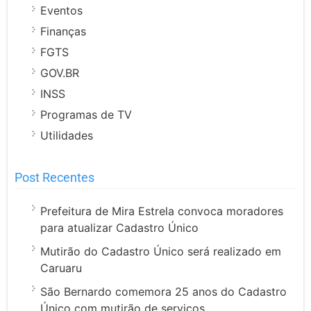
Eventos
Finanças
FGTS
GOV.BR
INSS
Programas de TV
Utilidades
Post Recentes
Prefeitura de Mira Estrela convoca moradores
para atualizar Cadastro Único
Mutirão do Cadastro Único será realizado em
Caruaru
São Bernardo comemora 25 anos do Cadastro
Único com mutirão de serviços