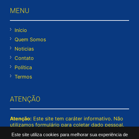
MENU
Início
Quem Somos
Noticias
Contato
Política
Termos
ATENÇÃO
Atenção:
Este site tem caráter informativo. Não
utilizamos formulário para coletar dado pessoal.
Não representamos e não temos relação com
Este site utiliza cookies para melhorar sua experiência de
nenhuma empresa ou programa citado no