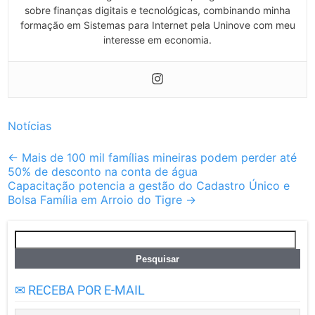
sobre finanças digitais e tecnológicas, combinando minha
formação em Sistemas para Internet pela Uninove com meu
interesse em economia.
Notícias
Post
←
Mais de 100 mil famílias mineiras podem perder até
50% de desconto na conta de água
navigation
Capacitação potencia a gestão do Cadastro Único e
Bolsa Família em Arroio do Tigre
→
Pesquisar
por:
✉ RECEBA POR E-MAIL