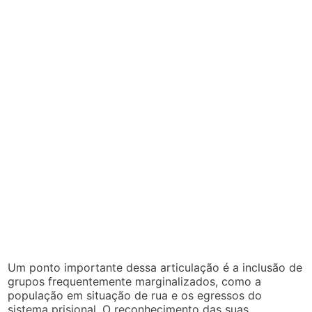
Um ponto importante dessa articulação é a inclusão de
grupos frequentemente marginalizados, como a
população em situação de rua e os egressos do
sistema prisional. O reconhecimento das suas