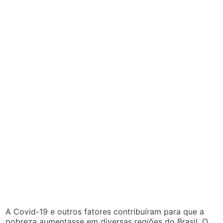
A Covid-19 e outros fatores contribuíram para que a
pobreza aumentasse em diversas regiões do Brasil. O