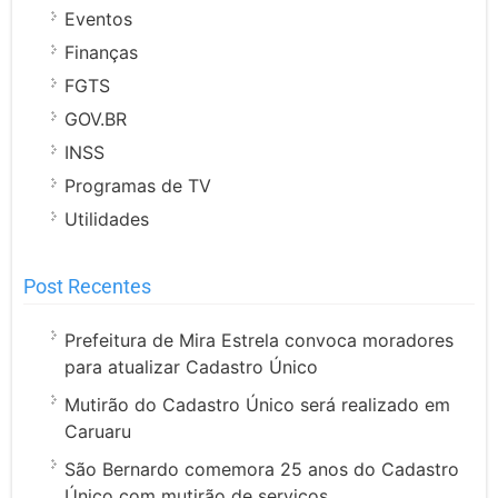
Eventos
Finanças
FGTS
GOV.BR
INSS
Programas de TV
Utilidades
Post Recentes
Prefeitura de Mira Estrela convoca moradores
para atualizar Cadastro Único
Mutirão do Cadastro Único será realizado em
Caruaru
São Bernardo comemora 25 anos do Cadastro
Único com mutirão de serviços