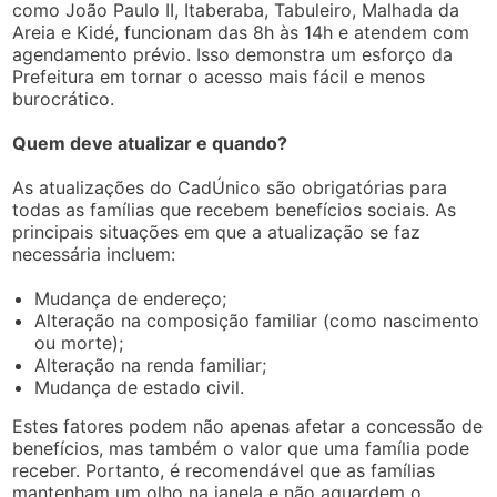
como João Paulo II, Itaberaba, Tabuleiro, Malhada da
Areia e Kidé, funcionam das 8h às 14h e atendem com
agendamento prévio. Isso demonstra um esforço da
Prefeitura em tornar o acesso mais fácil e menos
burocrático.
Quem deve atualizar e quando?
As atualizações do CadÚnico são obrigatórias para
todas as famílias que recebem benefícios sociais. As
principais situações em que a atualização se faz
necessária incluem:
Mudança de endereço;
Alteração na composição familiar (como nascimento
ou morte);
Alteração na renda familiar;
Mudança de estado civil.
Estes fatores podem não apenas afetar a concessão de
benefícios, mas também o valor que uma família pode
receber. Portanto, é recomendável que as famílias
mantenham um olho na janela e não aguardem o