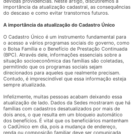
devidas providências. Neste artigo, discutiremos a
importância da atualização cadastral, as consequências
do descaso e como evitar transtornos futuros.
A importância da atualização do Cadastro Único
O Cadastro Único é um instrumento fundamental para
o acesso a vários programas sociais do governo, como
o Bolsa Família e o Benefício de Prestação Continuada
(BPC). Através dele, informações essenciais sobre a
situação socioeconômica das famílias são coletadas,
permitindo que os programas sociais sejam
direcionados para aqueles que realmente precisam.
Contudo, é imprescindível que essa informação esteja
sempre atualizada.
Infelizmente, muitas pessoas acabam deixando essa
atualização de lado. Dados da Sedes mostraram que há
famílias com cadastros desatualizados por mais de
dois anos, o que resulta em um bloqueio automático
dos benefícios. É vital que os beneficiários mantenham
o CadÚnico em dia, pois a mudança de endereço,
renda ou composição familiar deve ser comunicada