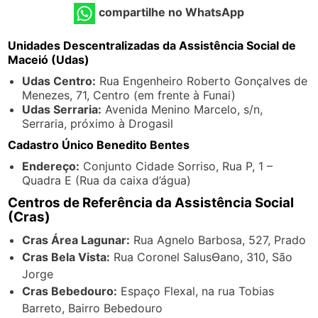
compartilhe no WhatsApp
Unidades Descentralizadas da Assistência Social de
Maceió (Udas)
Udas Centro:
Rua Engenheiro Roberto Gonçalves de
Menezes, 71, Centro (em frente à Funai)
Udas Serraria:
Avenida Menino Marcelo, s/n,
Serraria, próximo à Drogasil
Cadastro Único Benedito Bentes
Endereço:
Conjunto Cidade Sorriso, Rua P, 1 –
Quadra E (Rua da caixa d’água)
Centros de Referência da Assistência Social
(Cras)
Cras Área Lagunar:
Rua Agnelo Barbosa, 527, Prado
Cras Bela Vista:
Rua Coronel SalusƟano, 310, São
Jorge
Cras Bebedouro:
Espaço Flexal, na rua Tobias
Barreto, Bairro Bebedouro