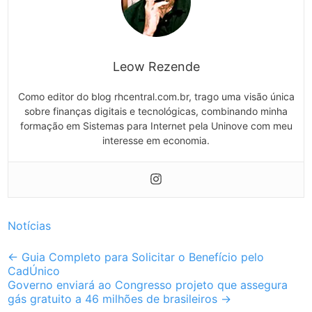
Leow Rezende
Como editor do blog rhcentral.com.br, trago uma visão única
sobre finanças digitais e tecnológicas, combinando minha
formação em Sistemas para Internet pela Uninove com meu
interesse em economia.
Notícias
Post
←
Guia Completo para Solicitar o Benefício pelo
CadÚnico
navigation
Governo enviará ao Congresso projeto que assegura
gás gratuito a 46 milhões de brasileiros
→