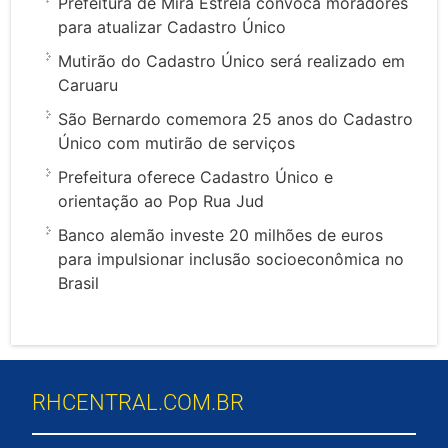
Prefeitura de Mira Estrela convoca moradores
para atualizar Cadastro Único
Mutirão do Cadastro Único será realizado em
Caruaru
São Bernardo comemora 25 anos do Cadastro
Único com mutirão de serviços
Prefeitura oferece Cadastro Único e
orientação ao Pop Rua Jud
Banco alemão investe 20 milhões de euros
para impulsionar inclusão socioeconômica no
Brasil
RHCENTRAL.COM.BR