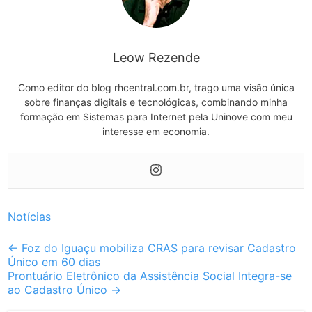
Leow Rezende
Como editor do blog rhcentral.com.br, trago uma visão única
sobre finanças digitais e tecnológicas, combinando minha
formação em Sistemas para Internet pela Uninove com meu
interesse em economia.
Notícias
Post
←
Foz do Iguaçu mobiliza CRAS para revisar Cadastro
Único em 60 dias
navigation
Prontuário Eletrônico da Assistência Social Integra-se
ao Cadastro Único
→