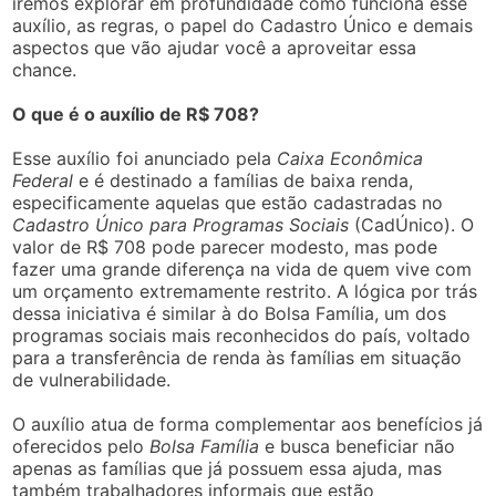
iremos explorar em profundidade como funciona esse
auxílio, as regras, o papel do Cadastro Único e demais
aspectos que vão ajudar você a aproveitar essa
chance.
O que é o auxílio de R$ 708?
Esse auxílio foi anunciado pela
Caixa Econômica
Federal
e é destinado a famílias de baixa renda,
especificamente aquelas que estão cadastradas no
Cadastro Único para Programas Sociais
(CadÚnico). O
valor de R$ 708 pode parecer modesto, mas pode
fazer uma grande diferença na vida de quem vive com
um orçamento extremamente restrito. A lógica por trás
dessa iniciativa é similar à do Bolsa Família, um dos
programas sociais mais reconhecidos do país, voltado
para a transferência de renda às famílias em situação
de vulnerabilidade.
O auxílio atua de forma complementar aos benefícios já
oferecidos pelo
Bolsa Família
e busca beneficiar não
apenas as famílias que já possuem essa ajuda, mas
também trabalhadores informais que estão