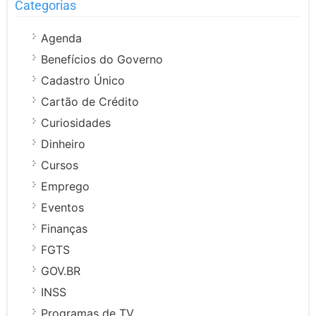
Categorias
Agenda
Benefícios do Governo
Cadastro Único
Cartão de Crédito
Curiosidades
Dinheiro
Cursos
Emprego
Eventos
Finanças
FGTS
GOV.BR
INSS
Programas de TV