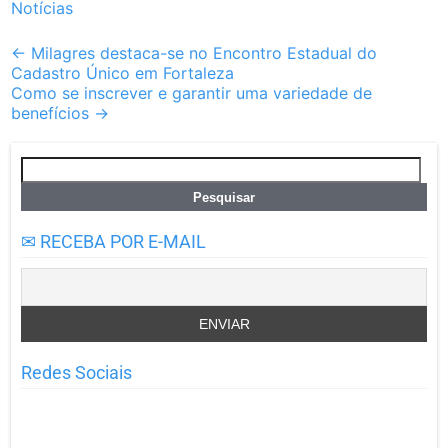
Notícias
Post
←
Milagres destaca-se no Encontro Estadual do
Cadastro Único em Fortaleza
navigation
Como se inscrever e garantir uma variedade de
benefícios
→
Pesquisar
por:
✉ RECEBA POR E-MAIL
Redes Sociais