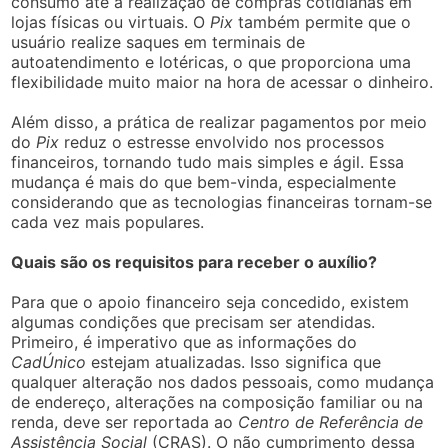
consumo até a realização de compras cotidianas em
lojas físicas ou virtuais. O
Pix
também permite que o
usuário realize saques em terminais de
autoatendimento e lotéricas, o que proporciona uma
flexibilidade muito maior na hora de acessar o dinheiro.
Além disso, a prática de realizar pagamentos por meio
do
Pix
reduz o estresse envolvido nos processos
financeiros, tornando tudo mais simples e ágil. Essa
mudança é mais do que bem-vinda, especialmente
considerando que as tecnologias financeiras tornam-se
cada vez mais populares.
Quais são os requisitos para receber o auxílio?
Para que o apoio financeiro seja concedido, existem
algumas condições que precisam ser atendidas.
Primeiro, é imperativo que as informações do
CadÚnico
estejam atualizadas. Isso significa que
qualquer alteração nos dados pessoais, como mudança
de endereço, alterações na composição familiar ou na
renda, deve ser reportada ao
Centro de Referência de
Assistência Social
(CRAS). O não cumprimento dessa