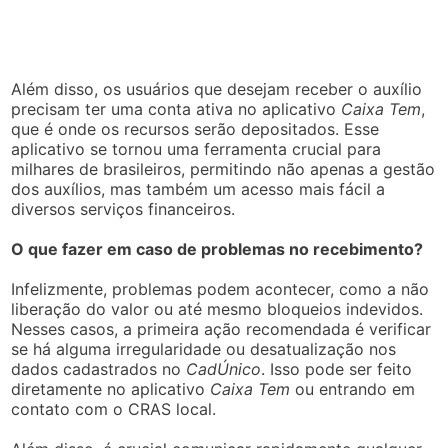
Além disso, os usuários que desejam receber o auxílio
precisam ter uma conta ativa no aplicativo
Caixa Tem
,
que é onde os recursos serão depositados. Esse
aplicativo se tornou uma ferramenta crucial para
milhares de brasileiros, permitindo não apenas a gestão
dos auxílios, mas também um acesso mais fácil a
diversos serviços financeiros.
O que fazer em caso de problemas no recebimento?
Infelizmente, problemas podem acontecer, como a não
liberação do valor ou até mesmo bloqueios indevidos.
Nesses casos, a primeira ação recomendada é verificar
se há alguma irregularidade ou desatualização nos
dados cadastrados no
CadÚnico
. Isso pode ser feito
diretamente no aplicativo
Caixa Tem
ou entrando em
contato com o CRAS local.