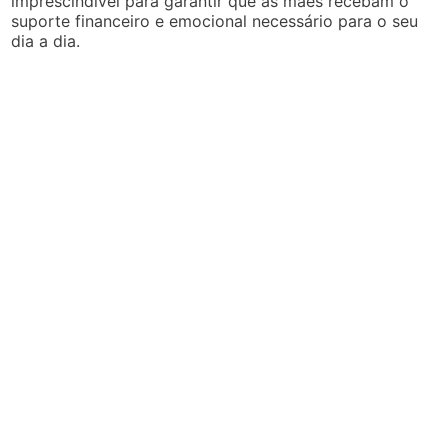
imprescindível para garantir que as mães recebam o
suporte financeiro e emocional necessário para o seu
dia a dia.