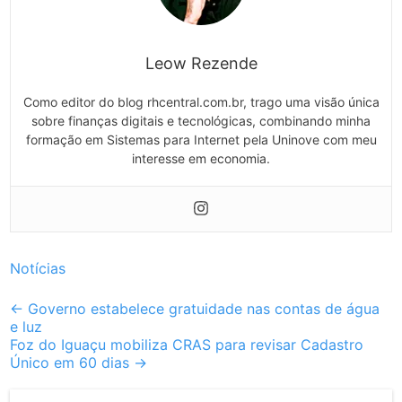
Leow Rezende
Como editor do blog rhcentral.com.br, trago uma visão única
sobre finanças digitais e tecnológicas, combinando minha
formação em Sistemas para Internet pela Uninove com meu
interesse em economia.
Notícias
Post
←
Governo estabelece gratuidade nas contas de água
e luz
navigation
Foz do Iguaçu mobiliza CRAS para revisar Cadastro
Único em 60 dias
→