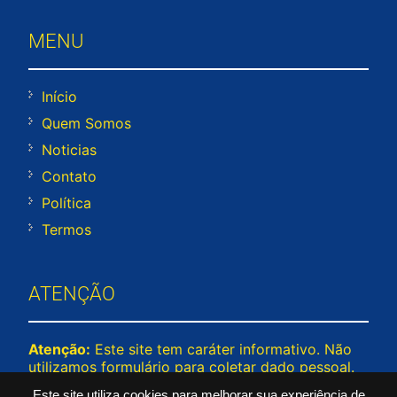
MENU
Início
Quem Somos
Noticias
Contato
Política
Termos
ATENÇÃO
Atenção:
Este site tem caráter informativo. Não
utilizamos formulário para coletar dado pessoal.
Não representamos e não temos relação com
Este site utiliza cookies para melhorar sua experiência de