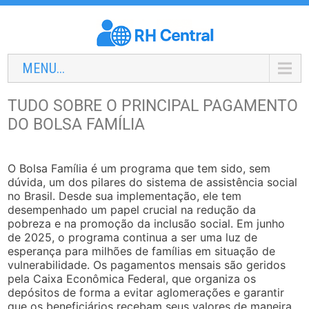
MENU...
TUDO SOBRE O PRINCIPAL PAGAMENTO
DO BOLSA FAMÍLIA
O Bolsa Família é um programa que tem sido, sem
dúvida, um dos pilares do sistema de assistência social
no Brasil. Desde sua implementação, ele tem
desempenhado um papel crucial na redução da
pobreza e na promoção da inclusão social. Em junho
de 2025, o programa continua a ser uma luz de
esperança para milhões de famílias em situação de
vulnerabilidade. Os pagamentos mensais são geridos
pela Caixa Econômica Federal, que organiza os
depósitos de forma a evitar aglomerações e garantir
que os beneficiários recebam seus valores de maneira