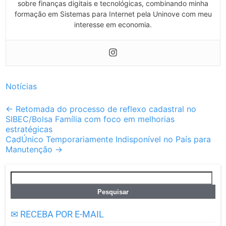
sobre finanças digitais e tecnológicas, combinando minha
formação em Sistemas para Internet pela Uninove com meu
interesse em economia.
Notícias
Post
←
Retomada do processo de reflexo cadastral no
SIBEC/Bolsa Família com foco em melhorias
navigation
estratégicas
CadÚnico Temporariamente Indisponível no País para
Manutenção
→
Pesquisar
por:
✉ RECEBA POR E-MAIL