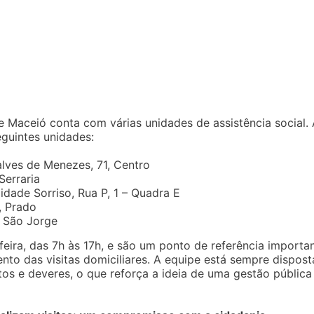
de Maceió conta com várias unidades de assistência social.
eguintes unidades:
lves de Menezes, 71, Centro
Serraria
dade Sorriso, Rua P, 1 – Quadra E
, Prado
, São Jorge
eira, das 7h às 17h, e são um ponto de referência importa
nto das visitas domiciliares. A equipe está sempre dispost
tos e deveres, o que reforça a ideia de uma gestão pública