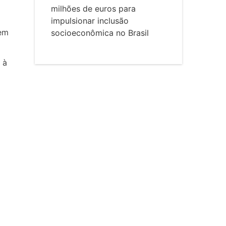
milhões de euros para
impulsionar inclusão
cem
socioeconômica no Brasil
 à