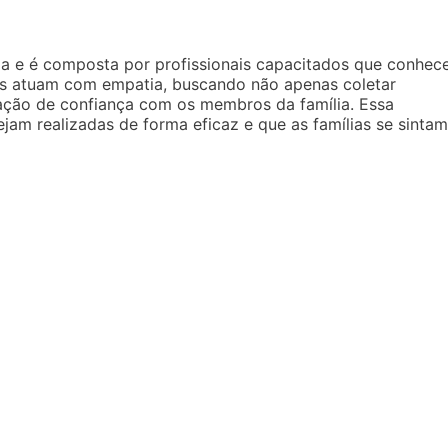
ada e é composta por profissionais capacitados que conhe
nais atuam com empatia, buscando não apenas coletar
ação de confiança com os membros da família. Essa
ejam realizadas de forma eficaz e que as famílias se sintam