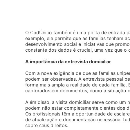
O CadÚnico também é uma porta de entrada par
exemplo, ele permite que as famílias tenham ac
desenvolvimento social e iniciativas que prom
constante dos dados é crucial, uma vez que o
A importância da entrevista domiciliar
Com a nova exigência de que as famílias unipes
podem ser observadas. A entrevista pessoal pe
forma mais ampla a realidade de cada família.
capturados em documentos, como a situação de 
Além disso, a visita domiciliar serve como um 
podem não estar completamente cientes dos dir
Os profissionais têm a oportunidade de esclar
de atualização e documentação necessária, tu
sobre seus direitos.