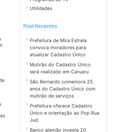
Utilidades
Post Recentes
o
Prefeitura de Mira Estrela
ão
convoca moradores para
atualizar Cadastro Único
Mutirão do Cadastro Único
será realizado em Caruaru
de
São Bernardo comemora 25
anos do Cadastro Único com
mutirão de serviços
s
Prefeitura oferece Cadastro
Único e orientação ao Pop Rua
tas
Jud
Banco alemão investe 20