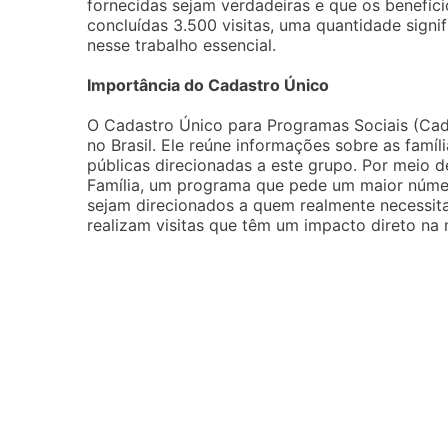
fornecidas sejam verdadeiras e que os benefíc
concluídas 3.500 visitas, uma quantidade signi
nesse trabalho essencial.
Importância do Cadastro Único
O Cadastro Único para Programas Sociais (Cad
no Brasil. Ele reúne informações sobre as famíl
públicas direcionadas a este grupo. Por meio d
Família, um programa que pede um maior númer
sejam direcionados a quem realmente necessita
realizam visitas que têm um impacto direto na 