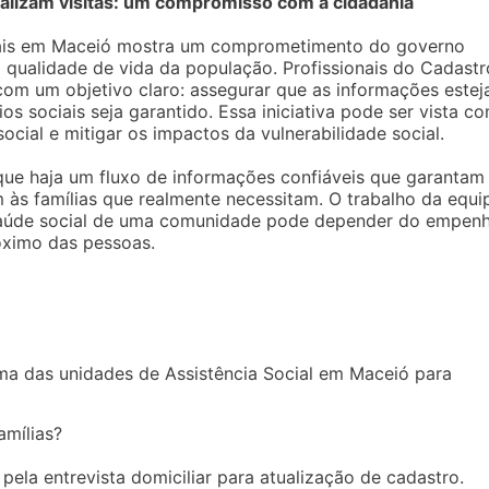
ealizam visitas: um compromisso com a cidadania
iais em Maceió mostra um comprometimento do governo
a qualidade de vida da população. Profissionais do Cadastr
 com um objetivo claro: assegurar que as informações este
s sociais seja garantido. Essa iniciativa pode ser vista c
cial e mitigar os impactos da vulnerabilidade social.
 que haja um fluxo de informações confiáveis que garantam
 às famílias que realmente necessitam. O trabalho da equi
aúde social de uma comunidade pode depender do empen
óximo das pessoas.
uma das unidades de Assistência Social em Maceió para
amílias?
 pela entrevista domiciliar para atualização de cadastro.