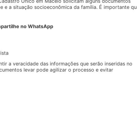
do Cadastro Único em Maceió solicitam alguns documentos
e e a situação socioeconômica da família. É importante q
partilhe no WhatsApp
ista
ir a veracidade das informações que serão inseridas no
umentos levar pode agilizar o processo e evitar