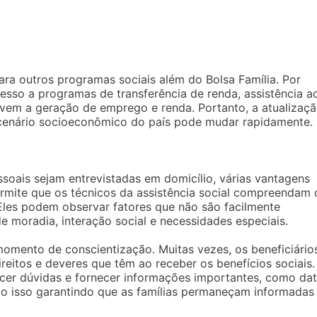
a outros programas sociais além do Bolsa Família. Por
esso a programas de transferência de renda, assistência a
ovem a geração de emprego e renda. Portanto, a atualizaç
 cenário socioeconômico do país pode mudar rapidamente.
soais sejam entrevistadas em domicílio, várias vantagens
rmite que os técnicos da assistência social compreendam 
 Eles podem observar fatores que não são facilmente
moradia, interação social e necessidades especiais.
momento de conscientização. Muitas vezes, os beneficiário
eitos e deveres que têm ao receber os benefícios sociais.
ecer dúvidas e fornecer informações importantes, como da
do isso garantindo que as famílias permaneçam informadas