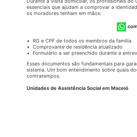
Durante a visita domiciliar, os profissionais 
essenciais que ajudam a comprovar a identidad
os moradores tenham em mãos:
com
RG e CPF de todos os membros da família
Comprovante de residência atualizado
Formulário a ser preenchido durante a entrev
Esses documentos são fundamentais para garant
sistema. Um bom entendimento sobre quais doc
contratempos.
Unidades de Assistência Social em Maceió