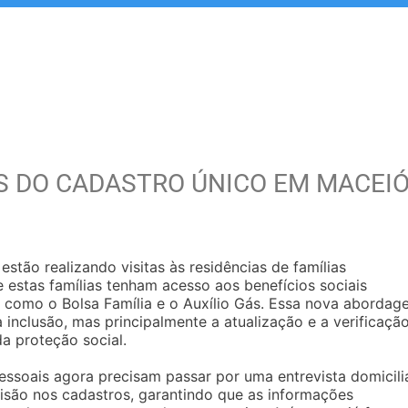
IS DO CADASTRO ÚNICO EM MACEI
stão realizando visitas às residências de famílias
e estas famílias tenham acesso aos benefícios sociais
 como o Bolsa Família e o Auxílio Gás. Essa nova abordag
 inclusão, mas principalmente a atualização e a verificaçã
a proteção social.
pessoais agora precisam passar por uma entrevista domicilia
isão nos cadastros, garantindo que as informações