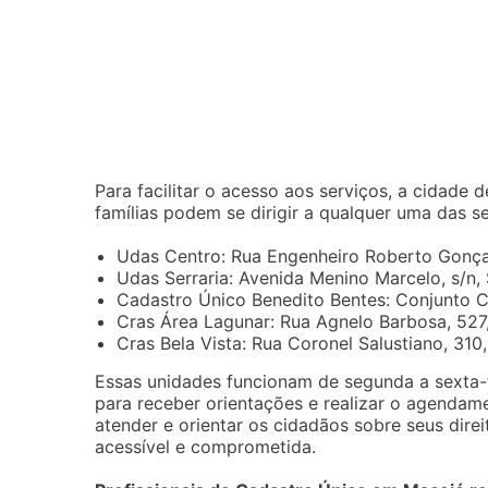
Para facilitar o acesso aos serviços, a cidade 
famílias podem se dirigir a qualquer uma das s
Udas Centro: Rua Engenheiro Roberto Gonça
Udas Serraria: Avenida Menino Marcelo, s/n, 
Cadastro Único Benedito Bentes: Conjunto Ci
Cras Área Lagunar: Rua Agnelo Barbosa, 527
Cras Bela Vista: Rua Coronel Salustiano, 310
Essas unidades funcionam de segunda a sexta-f
para receber orientações e realizar o agendame
atender e orientar os cidadãos sobre seus direi
acessível e comprometida.