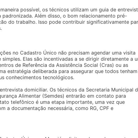
maneira possível, os técnicos utilizam um guia de entrevist
a padronizada. Além disso, o bom relacionamento pré-
ão do trabalho. Isso pode contribuir significativamente pa
.
mações no Cadastro Único não precisam agendar uma visita
 simples. Elas são incentivadas a se dirigir diretamente a 
ntros de Referência da Assistência Social (Cras) ou as
uma estratégia deliberada para assegurar que todos tenham
us conhecimentos tecnológicos.
entrevista domiciliar. Os técnicos da Secretaria Municipal 
egurança Alimentar (Semdes) entrarão em contato para
ontato telefônico é uma etapa importante, uma vez que
com a documentação necessária, como RG, CPF e