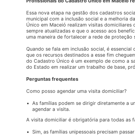
Profissionais do Cadastro Único em Maceió r
Essa nova etapa na gestão dos cadastros soc
municipal com a inclusão social e a melhoria d
Único em Maceió realizam visitas domiciliares
sempre atualizadas e que o acesso aos benefício
uma maneira de fortalecer a rede de proteção so
Quando se fala em inclusão social, é essencial
que os recursos destinados a esse fim cheguem
do Cadastro Único é um exemplo de como a s
do Estado em realizar um trabalho de base, pr
Perguntas frequentes
Como posso agendar uma visita domiciliar?
As famílias podem se dirigir diretamente a 
agendar a visita.
A visita domiciliar é obrigatória para todas as f
Sim, as famílias unipessoais precisam passar