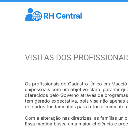
VISITAS DOS PROFISSIONA
Os profissionais do Cadastro Único em Maceió e
unipessoais com um objetivo claro: garantir qu
oferecidos pelo Governo através de programas
tem gerado expectativa, pois visa não apenas a
de dados fundamentais para o fortalecimento d
Com a alteração nas diretrizes, as famílias uni
Essa medida busca uma maior eficiência e prec