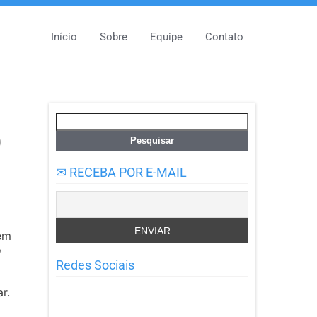
Início
Sobre
Equipe
Contato
Pesquisar
por:
Ó
✉ RECEBA POR E-MAIL
em
o
Redes Sociais
r.