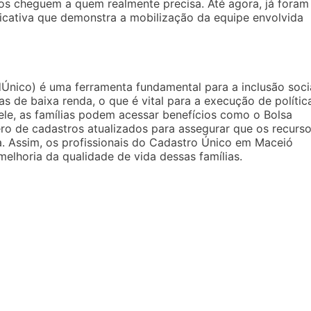
ios cheguem a quem realmente precisa. Até agora, já foram
ficativa que demonstra a mobilização da equipe envolvida
Único) é uma ferramenta fundamental para a inclusão soci
ias de baixa renda, o que é vital para a execução de polític
ele, as famílias podem acessar benefícios como o Bolsa
o de cadastros atualizados para assegurar que os recurs
. Assim, os profissionais do Cadastro Único em Maceió
melhoria da qualidade de vida dessas famílias.