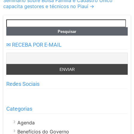
Seminário sobre Bolsa Família e Cadastro Único
capacita gestores e técnicos no Piauí
→
Pesquisar
por:
✉ RECEBA POR E-MAIL
Redes Sociais
Categorias
Agenda
Benefícios do Governo