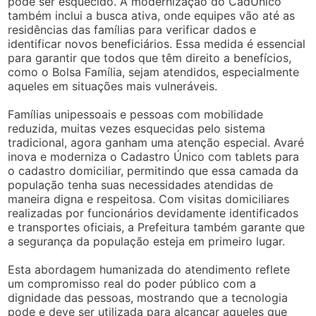
pode ser esquecido. A modernização do CadÚnico
também inclui a busca ativa, onde equipes vão até as
residências das famílias para verificar dados e
identificar novos beneficiários. Essa medida é essencial
para garantir que todos que têm direito a benefícios,
como o Bolsa Família, sejam atendidos, especialmente
aqueles em situações mais vulneráveis.
Famílias unipessoais e pessoas com mobilidade
reduzida, muitas vezes esquecidas pelo sistema
tradicional, agora ganham uma atenção especial. Avaré
inova e moderniza o Cadastro Único com tablets para
o cadastro domiciliar, permitindo que essa camada da
população tenha suas necessidades atendidas de
maneira digna e respeitosa. Com visitas domiciliares
realizadas por funcionários devidamente identificados
e transportes oficiais, a Prefeitura também garante que
a segurança da população esteja em primeiro lugar.
Esta abordagem humanizada do atendimento reflete
um compromisso real do poder público com a
dignidade das pessoas, mostrando que a tecnologia
pode e deve ser utilizada para alcançar aqueles que