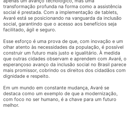
apenas um avanço tecnológico, mas uma
transformação profunda na forma como a assistência
social é prestada. Com a implementação de tablets,
Avaré está se posicionando na vanguarda da inclusão
social, garantindo que o acesso aos benefícios seja
facilitado, ágil e seguro.
Esse esforço é uma prova de que, com inovação e um
olhar atento às necessidades da população, é possível
construir um futuro mais justo e igualitário. À medida
que outras cidades observam e aprendem com Avaré, o
esperançoso avanço da inclusão social no Brasil parece
mais promissor, cobrindo os direitos dos cidadãos com
dignidade e respeito.
Em um mundo em constante mudança, Avaré se
destaca como um exemplo de que a modernização,
com foco no ser humano, é a chave para um futuro
melhor.