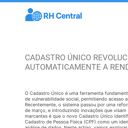
CADASTRO ÚNICO REVOLUCI
AUTOMATICAMENTE A REN
O Cadastro Único é uma ferramenta fundamenta
de vulnerabilidade social, permitiendo acesso 
Recentemente, o sistema passou por uma reform
de março, e introduzindo inovações que visam
marcantes é que o novo Cadastro Único identifi
Cadastro de Pessoa Física (CPF) como um identi
análise de dados. Neste artigo, vamos explora