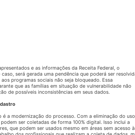
apresentados e as informações da Receita Federal, o
 caso, será gerada uma pendência que poderá ser resolvid
l aos programas sociais não seja bloqueado. Essa
arante que as famílias em situação de vulnerabilidade não
ão de possíveis inconsistências em seus dados.
dastro
o é a modernização do processo. Com a eliminação do uso
 podem ser coletadas de forma 100% digital. Isso inclui a
ulares, que podem ser usados mesmo em áreas sem acesso à
rabalho dos profissionais que realizam a coleta de dados, 