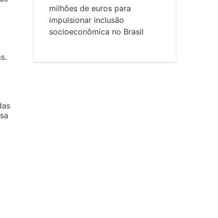
milhões de euros para
impulsionar inclusão
socioeconômica no Brasil
s.
das
ssa